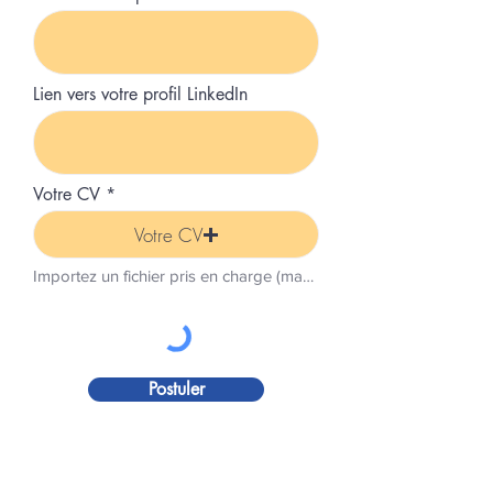
Lien vers votre profil LinkedIn
Votre CV
Votre CV
Importez un fichier pris en charge (max. 15 Mo)
Postuler