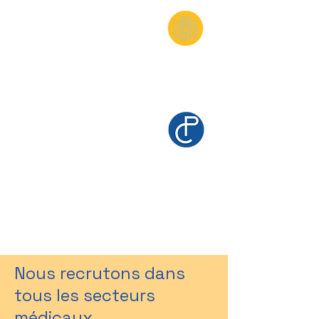
Nous recrutons dans
tous les secteurs
médicaux